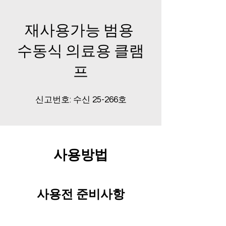
재사용가능 범용
수동식 의료용 클램
프
신고번호: 수신 25-266호
​사용방법
​사용전 준비사항